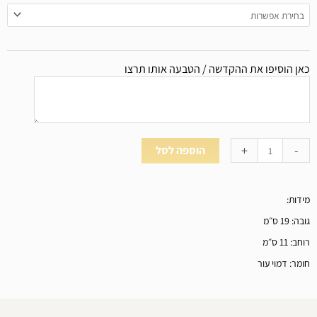
פסת
רוג
670
ן הוסיפו את ההקדשה / הטבעה אותו תרצו
+
-
הוספה לסל
דות:
 19 ס״מ
 11 ס״מ
ר: דמוי עור