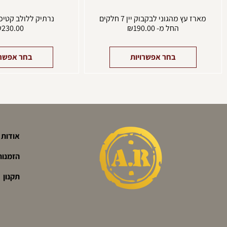
מארז עץ מהגוני לבקבוק יין 7 חלקים
נרתיק ללולב קטיפ
החל מ-
190.00
₪
230.00
₪
בחר אפשרויות
בחר אפשרו
אודות
הזמנות
תקנון