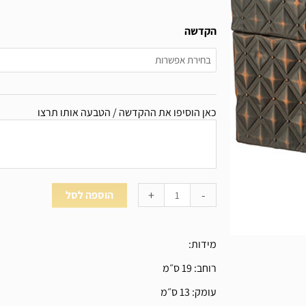
כמות
הקדשה
של
קופסת
אתרוג
492440
כאן הוסיפו את ההקדשה / הטבעה אותו תרצו
+
-
הוספה לסל
מידות:
רוחב:
19 ס״מ
עומק:
13 ס״מ