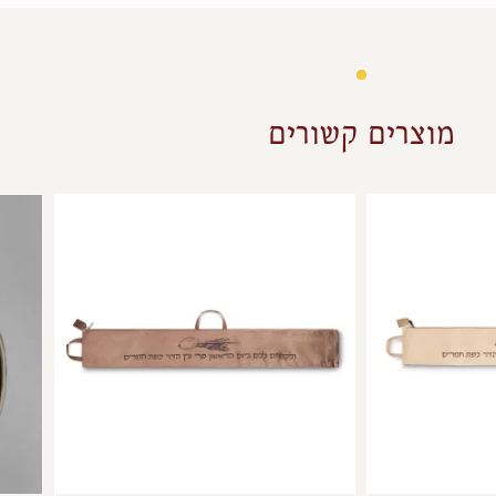
מוצרים קשורים
למוצר
למוצר
זה
זה
יש
יש
מספר
מספר
סוגים.
סוגים.
ניתן
ניתן
לבחור
לבחור
את
את
האפשרויות
האפשרויות
בעמוד
בעמוד
המוצר
המוצר