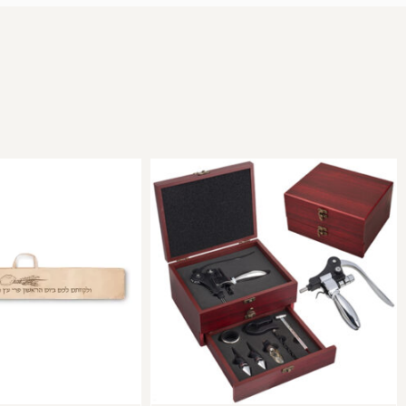
למוצר
זה
יש
מספר
סוגים.
ניתן
לבחור
את
האפשרויות
בעמוד
המוצר