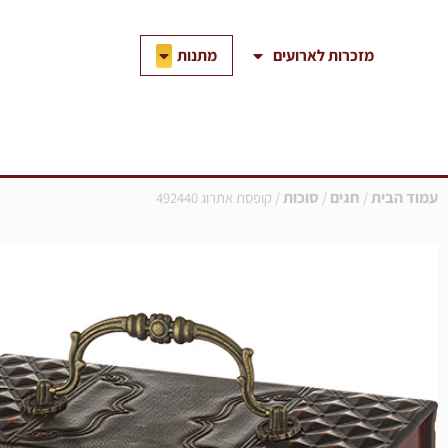
ילוג
תוכן
פתח מתנות
מתנות
מזכרות לארועים
עמוד הבית
חגים
סוכות
/
/
/ קופסת אתרוג 492440