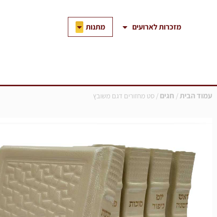
ילוג
תוכן
פתח מתנות
מתנות
מזכרות לארועים
עמוד הבית
חגים
/
/ סט מחזורים דגם משובץ