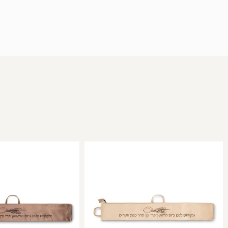
למוצר
זה
יש
מספר
סוגים.
ניתן
לבחור
את
האפשרויות