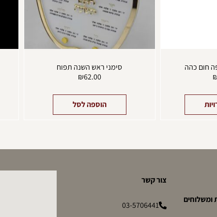
בעמוד
המוצר
ה חום כהה
סימני ראש השנה תפוח
₪
62.00
יות
הוספה לסל
צור קשר
 ומשלוחים
03-5706441