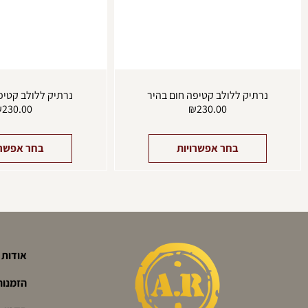
בעמוד
המוצר
נרתיק ללולב קטיפה חום בהיר
נרתיק ללולב קטיפ
₪
230.00
₪
230.00
בחר אפשרויות
בחר אפשרו
אודות
הזמנות