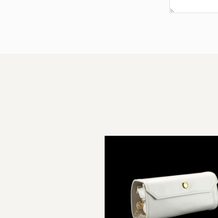
למוצר
זה
יש
מספר
סוגים.
ניתן
לבחור
את
האפשרויות