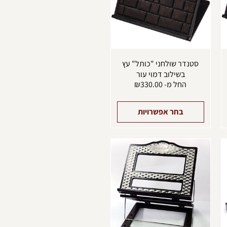
יתן
ניתן
בחור
לבחור
ת
את
אפשרויות
האפשרויות
עמוד
בעמוד
מוצר
המוצר
סטנדר שולחני "כותל" עץ
בשילוב דמוי עור
החל מ-
330.00
₪
בחר אפשרויות
מוצר
למוצר
ה
זה
ש
יש
ספר
מספר
וגים.
סוגים.
יתן
ניתן
בחור
לבחור
ת
את
אפשרויות
האפשרויות