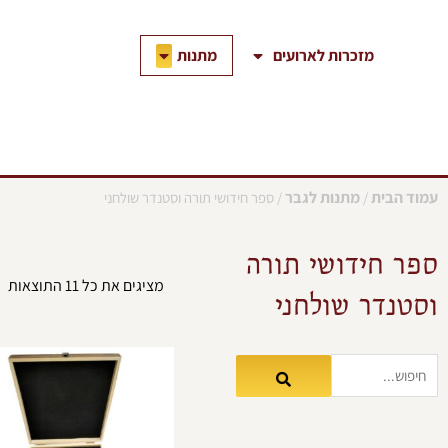
ילוג
תוכן
פתח מתנות
מתנות
מזכרות לארועים
עמוד הבית
מתנות לגבר
/
/ ספר חידושי תורה וסטנדר שולחני
ספר חידושי תורה
מציגים את כל ⁦11⁩ התוצאות
וסטנדר שולחני