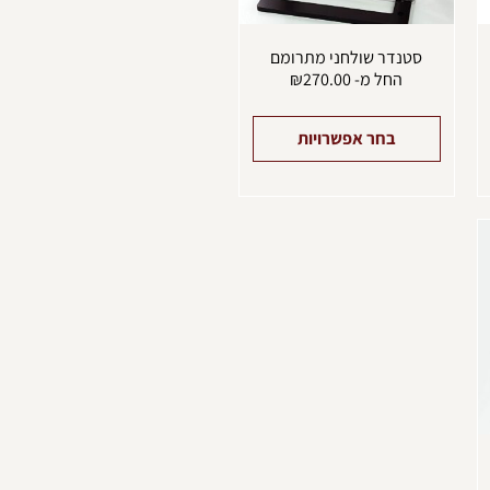
עמוד
בעמוד
מוצר
המוצר
סטנדר שולחני מתרומם
החל מ-
270.00
₪
בחר אפשרויות
מוצר
ה
ש
ספר
וגים.
יתן
בחור
ת
אפשרויות
עמוד
מוצר