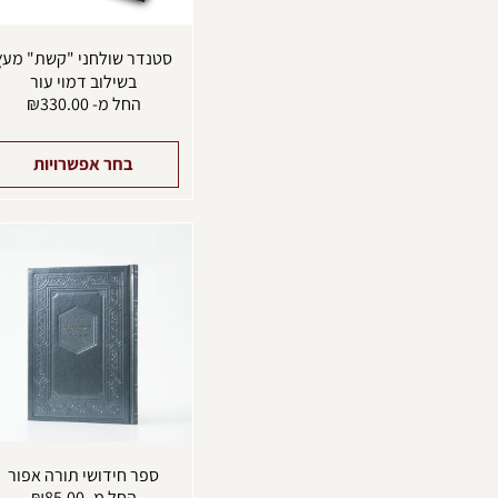
סטנדר שולחני "קשת" מעץ
בשילוב דמוי עור
החל מ-
330.00
₪
בחר אפשרויות
ספר חידושי תורה אפור
החל מ-
85.00
₪