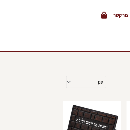
צור קשר
מוצר
למוצר
ה
זה
ש
יש
ספר
מספר
וגים.
סוגים.