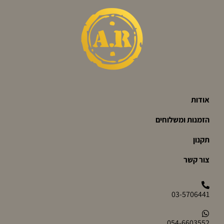
אודות
הזמנות ומשלוחים
תקנון
צור קשר
03-5706441
054-6603552