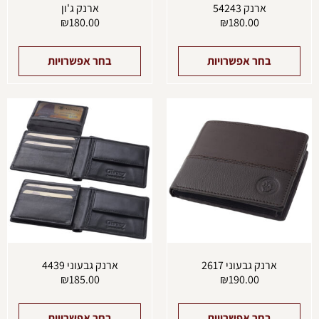
ארנק 54243
ארנק ג'ון
₪
180.00
₪
180.00
בחר אפשרויות
בחר אפשרויות
למוצר
למוצ
זה
זה
יש
יש
מספר
מספ
סוגים.
סוגים
ניתן
ניתן
לבחור
לבחו
את
את
האפשרויות
האפש
בעמוד
בעמו
המוצר
המוצ
ארנק גבעוני 2617
ארנק גבעוני 4439
₪
185.00
₪
190.00
בחר אפשרויות
בחר אפשרויות