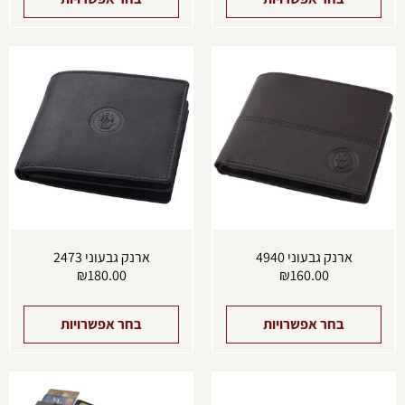
למוצר
למוצ
זה
זה
יש
יש
מספר
מספ
סוגים.
סוגים
ניתן
ניתן
לבחור
לבחו
את
את
האפשרויות
האפש
בעמוד
בעמו
המוצר
המוצ
ארנק גבעוני 4940
ארנק גבעוני 2473
₪
180.00
₪
160.00
בחר אפשרויות
בחר אפשרויות
למוצר
למוצ
זה
זה