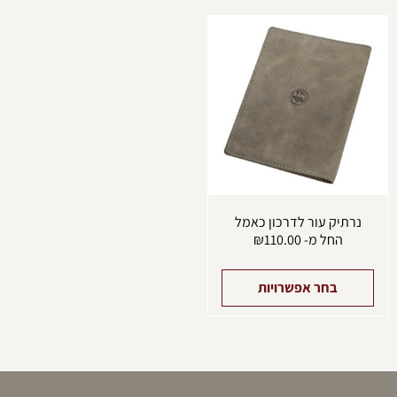
למוצר
זה
יש
מספר
סוגים.
ניתן
לבחור
את
האפשרויות
בעמוד
המוצר
נרתיק עור לדרכון כאמל
החל מ-
110.00
₪
בחר אפשרויות