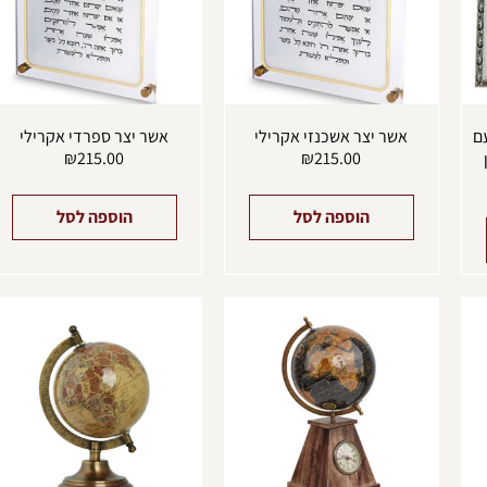
ם
אשר יצר אשכנזי אקרילי
אשר יצר ספרדי אקרילי
₪
215.00
₪
215.00
הוספה לסל
הוספה לסל
למוצר
זה
יש
מספר
סוגים.
ניתן
לבחור
את
האפשרויות