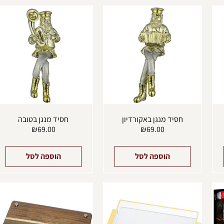
חסיד מנגן באקורדיון
חסיד מנגן בטובה
₪
69.00
₪
69.00
הוספה לסל
הוספה לסל
למוצר
זה
יש
מספר