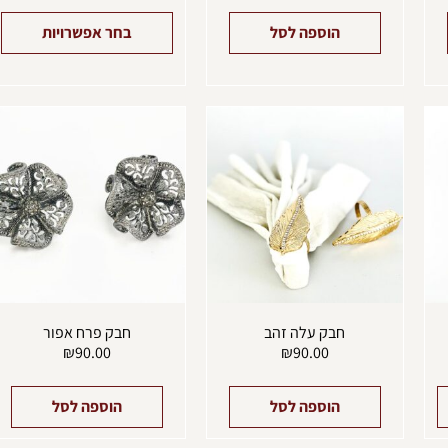
הוספה לסל
בחר אפשרויות
למוצר
זה
יש
מספר
סוגים.
ניתן
לבחור
את
האפשרויות
בעמוד
המוצר
חבק עלה זהב
חבק פרח אפור
₪
90.00
₪
90.00
הוספה לסל
הוספה לסל