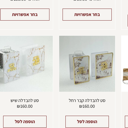
בחר אפשרויות
בחר אפשרויות
למוצר
זה
יש
מספר
סוגים.
ניתן
לבחור
את
האפשרויות
בעמוד
המוצר
סט להבדלה קבר רחל
סט להבדלה שיש
₪
160.00
₪
160.00
הוספה לסל
הוספה לסל