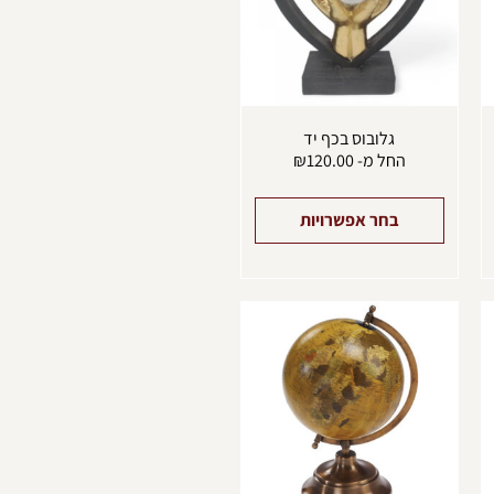
ניתן
לבחור
את
האפשרויות
בעמוד
המוצר
גלובוס בכף יד
החל מ-
120.00
₪
בחר אפשרויות