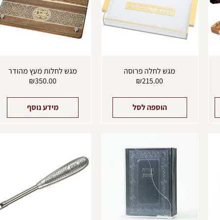
סוגים.
ניתן
לבחור
את
האפשרויות
בעמוד
המוצר
מגש לחלה פרוסה
מגש לחלות מעץ מהודר
₪
350.00
₪
215.00
הוספה לסל
מידע נוסף
למוצר
למוצר
ל
זה
זה
ז
יש
יש
י
מספר
מספר
מ
סוגים.
סוגים.
ס
ניתן
ניתן
נ
לבחור
לבחור
ל
את
את
א
האפשרויות
האפשרויות
ה