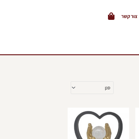
צור קשר
למוצר
זה
יש
מספר
סוגים.