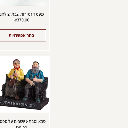
מעמד זמירות שבת שולחני
₪
370.00
בחר אפשרויות
סבא וסבתא יושבים על ספס
צבעוני