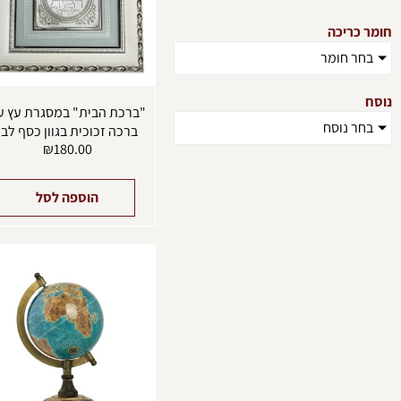
חומר כריכה
בחר חומר
נוסח
"ברכת הבית" במסגרת עץ ע
בחר נוסח
ברכה זכוכית בגוון כסף לבן
₪
180.00
הוספה לסל