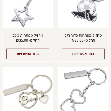
ניתן
ניתן
לבחור
לבחו
את
את
האפשרויות
האפש
בעמוד
בעמו
המוצר
המוצ
מחזיק מפתחות כדור רגל
מחזיק מפתחות כוכב
החל מ-
35.00
₪
החל מ-
35.00
₪
בחר אפשרויות
בחר אפשרויות
למוצר
למוצ
זה
זה
יש
יש
מספר
מספ
סוגים.
סוגים
ניתן
ניתן
לבחור
לבחו
את
את
האפשרויות
האפש