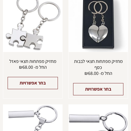
זה
זה
יש
יש
מספר
מספ
סוגים.
סוגים
ניתן
ניתן
לבחור
לבחו
את
את
האפשרויות
האפש
בעמוד
בעמו
המוצר
המוצ
מחזיק מפתחות חצאי לבבות
מחזיק מפתחות חצאי פאזל
החל מ-
68.00
₪
כסף
החל מ-
68.00
₪
בחר אפשרויות
בחר אפשרויות
למוצר
למוצ
זה
זה
יש
יש
מספר
מספ
סוגים.
סוגים