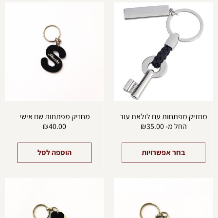
למוצר
זה
יש
מספר
סוגים.
ניתן
לבחור
את
האפשרויות
בעמוד
המוצר
מחזיק מפתחות עם לולאת עור
מחזיק מפתחות שם אישי
החל מ-
35.00
₪
40.00
₪
בחר אפשרויות
הוספה לסל