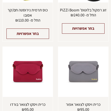
המוצר
המוצ
זוג רמקול בלוטוס' PiZZi Boom
כוס תרמית נירוסטה חם/קר
החל מ-
240.00
₪
אסובו
החל מ-
110.00
₪
בחר אפשרויות
בחר אפשרויות
כרית ויסקו לצוואר אפור
כרית ויסקו לצוואר בורדו
₪
95.00
₪
95.00