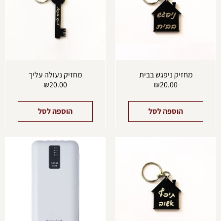
מחזיק ניפגש בבית
מחזיק נעולה עליך
₪
20.00
₪
20.00
הוספה לסל
הוספה לסל
למוצ
זה
יש
מספ
סוגים
ניתן
לבחו
את
האפש