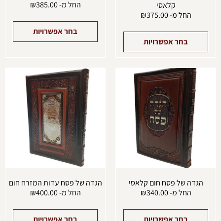
החל מ-
385.00
₪
קלאסי
החל מ-
375.00
₪
בחר אפשרויות
בחר אפשרויות
למוצר
למוצ
זה
זה
יש
יש
מספר
מספ
סוגים.
סוגים
ניתן
ניתן
לבחור
לבחו
את
את
האפשרויות
האפש
בעמוד
בעמו
המוצר
המוצ
הגדה של פסח חום קלאסי
הגדה של פסח עדות המזרח חום
החל מ-
340.00
₪
החל מ-
400.00
₪
בחר אפשרויות
בחר אפשרויות