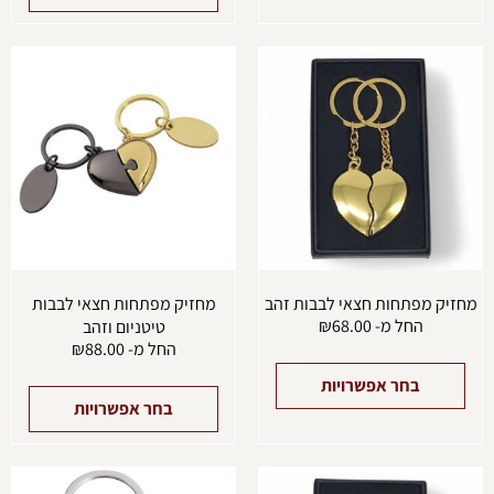
למוצר
למוצ
זה
זה
יש
יש
מספר
מספ
סוגים.
סוגים
ניתן
ניתן
לבחור
לבחו
את
את
האפשרויות
האפש
בעמוד
בעמו
המוצר
המוצ
מחזיק מפתחות חצאי לבבות זהב
מחזיק מפתחות חצאי לבבות
החל מ-
68.00
₪
טיטניום וזהב
החל מ-
88.00
₪
בחר אפשרויות
בחר אפשרויות
למוצר
למוצ