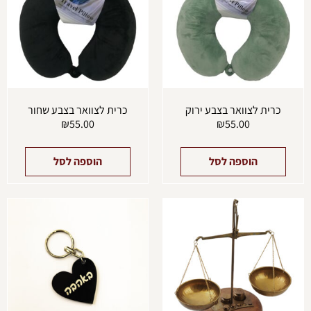
כרית לצוואר בצבע ירוק
כרית לצוואר בצבע שחור
₪
55.00
₪
55.00
הוספה לסל
הוספה לסל
למוצר
זה
יש
מספר
סוגים.
ניתן
לבחור
את