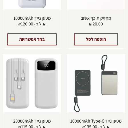
בעמו
המוצ
מחזיק תיכף אשוב
מטען נייד 10000mAh
20.00
₪
החל מ-
120.00
₪
הוספה לסל
בחר אפשרויות
למוצר
למוצ
זה
זה
יש
יש
מספר
מספ
סוגים.
סוגים
ניתן
ניתן
לבחור
לבחו
את
את
האפשרויות
האפש
בעמוד
בעמו
המוצר
המוצ
מטען נייד 10000mAh Type-C
מטען נייד 20000mAh
החל מ-
135.00
₪
החל מ-
115.00
₪