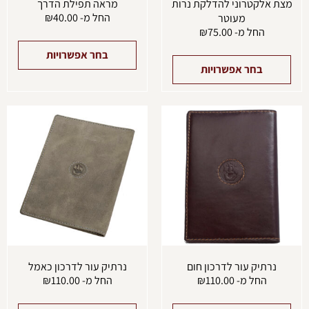
מצת אלקטרוני להדלקת נרות
מראה תפילת הדרך
החל מ-
40.00
₪
מעוטר
החל מ-
75.00
₪
בחר אפשרויות
בחר אפשרויות
למוצר
למוצ
זה
זה
יש
יש
מספר
מספ
סוגים.
סוגים
ניתן
ניתן
לבחור
לבחו
את
את
האפשרויות
האפש
בעמוד
בעמו
המוצר
המוצ
נרתיק עור לדרכון חום
נרתיק עור לדרכון כאמל
החל מ-
110.00
₪
החל מ-
110.00
₪