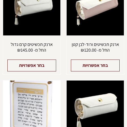
סוגים.
סוגים
ניתן
ניתן
לבחור
לבחו
את
את
האפשרויות
האפש
בעמוד
בעמו
המוצר
המוצ
ארנק תכשיטים ורוד-לבן קטן
ארנק תכשיטים קרם גדול
החל מ-
120.00
₪
החל מ-
145.00
₪
בחר אפשרויות
בחר אפשרויות
למוצר
זה
יש
מספר
סוגים.
ניתן
לבחור
את