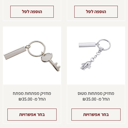
הוספה לסל
הוספה לסל
למוצר
למוצ
זה
זה
יש
יש
מספר
מספ
סוגים.
סוגים
ניתן
ניתן
לבחור
לבחו
את
את
האפשרויות
האפש
בעמוד
בעמו
המוצר
המוצ
מחזיק מפתחות מטוס
מחזיק מפתחות מפתח
החל מ-
35.00
₪
החל מ-
35.00
₪
בחר אפשרויות
בחר אפשרויות