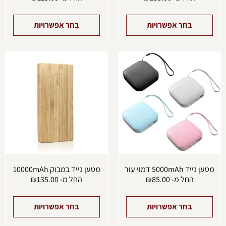
בחר אפשרויות
בחר אפשרויות
למוצר
למוצ
זה
זה
יש
יש
מספר
מספ
סוגים.
סוגים
ניתן
ניתן
לבחור
לבחו
את
את
האפשרויות
האפש
בעמוד
בעמו
המוצר
המוצ
מטען נייד 5000mAh דמוי עור
מטען נייד במבוק 10000mAh
החל מ-
85.00
₪
החל מ-
135.00
₪
בחר אפשרויות
בחר אפשרויות