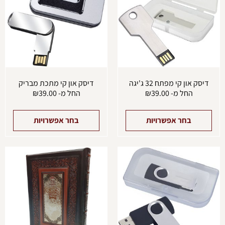
מספר
מספ
סוגים.
סוגים
ניתן
ניתן
לבחור
לבחו
את
את
האפשרויות
האפש
בעמוד
בעמו
המוצר
המוצ
דיסק און קי מפתח 32 ג'יגה
דיסק און קי מתכת מבריק
החל מ-
39.00
₪
החל מ-
39.00
₪
בחר אפשרויות
בחר אפשרויות
למוצר
למוצ
זה
זה
יש
יש
מספר
מספ
סוגים.
סוגים
ניתן
ניתן
לבחור
לבחו
את
את