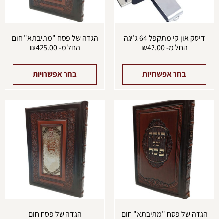
האפשרויות
האפש
בעמוד
בעמו
המוצר
המוצ
דיסק און קי מתקפל 64 ג'יגה
הגדה של פסח "מתיבתא" חום
החל מ-
42.00
₪
החל מ-
425.00
₪
בחר אפשרויות
בחר אפשרויות
למוצר
למוצ
זה
זה
יש
יש
מספר
מספ
סוגים.
סוגים
ניתן
ניתן
לבחור
לבחו
את
את
האפשרויות
האפש
בעמוד
בעמו
המוצר
המוצ
הגדה של פסח "מתיבתא" חום
הגדה של פסח חום