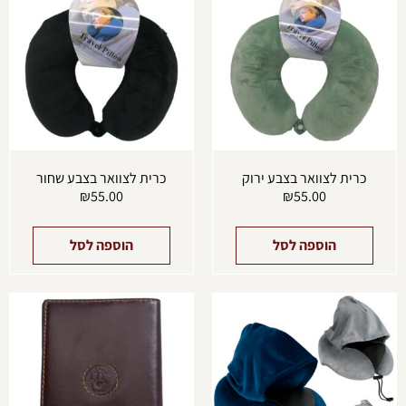
כרית לצוואר בצבע ירוק
כרית לצוואר בצבע שחור
₪
55.00
₪
55.00
הוספה לסל
הוספה לסל
למוצר
למוצ
זה
זה
יש
יש
מספר
מספ
סוגים.
סוגים
ניתן
ניתן