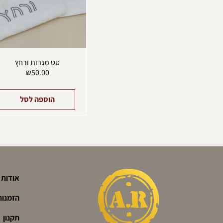
סט מגבות ורחץ
₪
50.00
הוספה לסל
אודות
הזמנות
תקנון