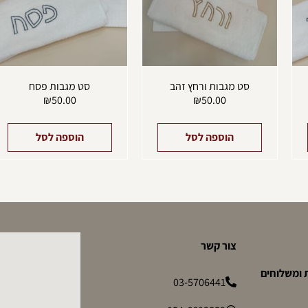
סט מגבות ורחץ זהב
סט מגבות פסח
₪
50.00
₪
50.00
הוספה לסל
הוספה לסל
צור קשר
 ומשלוחים
03-5706441