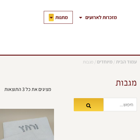
ילוג
תוכן
פתח מתנות
מתנות
מזכרות לארועים
עמוד הבית
מיוחדים
/
/ מגבות
מגבות
מציגים את כל ⁦3⁩ התוצאות