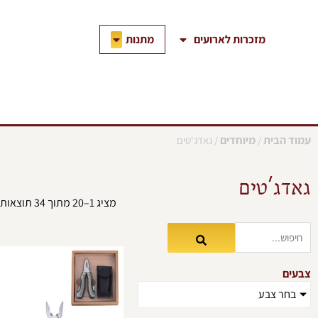
ילוג
תוכן
פתח מתנות
מתנות
מזכרות לארועים
עמוד הבית
מיוחדים
/
/ גאדג'טים
גאדג'טים
מציג 1–20 מתוך 34 תוצאות
צבעים
בחר צבע