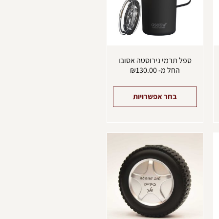
יתן
ניתן
בחור
לבחור
ת
את
אפשרויות
האפשרויות
עמוד
בעמוד
מוצר
המוצר
ספל תרמי נירוסטה אסובו
החל מ-
130.00
₪
בחר אפשרויות
מוצר
ה
ש
ספר
וגים.
יתן
בחור
ת
אפשרויות