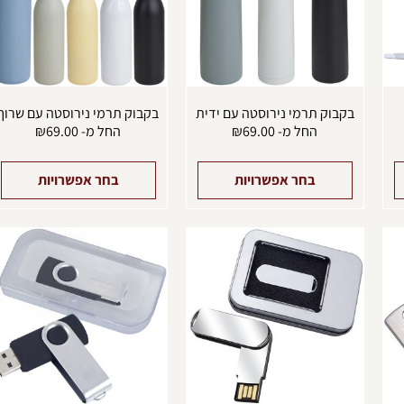
ניתן
ניתן
נ
לבחור
לבחור
ל
את
את
א
האפשרויות
האפשרויות
ה
בעמוד
בעמוד
ב
המוצר
המוצר
ה
בקבוק תרמי נירוסטה עם ידית
בקבוק תרמי נירוסטה עם שרוך
החל מ-
69.00
₪
החל מ-
69.00
₪
בחר אפשרויות
בחר אפשרויות
למוצר
למוצר
ל
זה
זה
ז
יש
יש
י
מספר
מספר
מ
סוגים.
סוגים.
ס
ניתן
ניתן
נ
לבחור
לבחור
ל
את
את
א
האפשרויות
האפשרויות
ה
בעמוד
בעמוד
ב