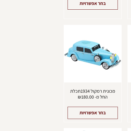
בחר אפשרויות
מוצר
למוצר
ה
זה
ש
יש
ספר
מספר
וגים.
סוגים.
יתן
ניתן
בחור
לבחור
ת
את
אפשרויות
האפשרויות
עמוד
בעמוד
מוצר
המוצר
מכונית רמקול 1934תכלת
החל מ-
180.00
₪
בחר אפשרויות
מוצר
למוצר