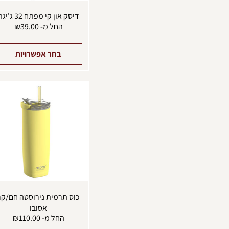
דיסק און קי מפתח 32 ג'יגה
החל מ-
39.00
₪
בחר אפשרויות
כוס תרמית נירוסטה חם/קר
אסובו
החל מ-
110.00
₪