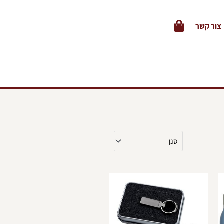
צור קשר
מוצר
למוצר
ה
זה
ש
יש
ספר
מספר
וגים.
סוגים.