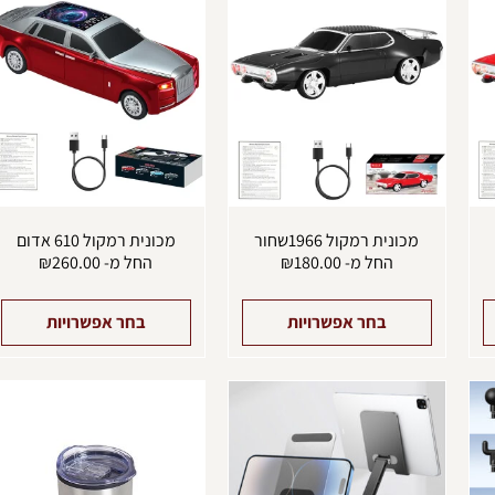
זה
זה
ז
יש
יש
י
מספר
מספר
מ
סוגים.
סוגים.
ס
ניתן
ניתן
נ
לבחור
לבחור
ל
את
את
א
האפשרויות
האפשרויות
ה
בעמוד
בעמוד
ב
המוצר
המוצר
ה
מכונית רמקול 1966שחור
מכונית רמקול 610 אדום
החל מ-
180.00
₪
החל מ-
260.00
₪
בחר אפשרויות
בחר אפשרויות
למוצר
ל
זה
ז
יש
י
מספר
מ
סוגים.
ס