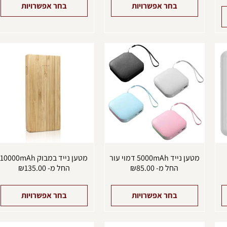
בחר אפשרויות
בחר אפשרויות
למוצר
למוצר
ל
זה
זה
ז
יש
יש
י
מספר
מספר
מ
סוגים.
סוגים.
ס
ניתן
ניתן
נ
לבחור
לבחור
ל
את
את
א
האפשרויות
האפשרויות
ה
בעמוד
בעמוד
ב
המוצר
המוצר
ה
מטען נייד 5000mAh דמוי עור
מטען נייד במבוק 10000mAh
החל מ-
85.00
₪
החל מ-
135.00
₪
בחר אפשרויות
בחר אפשרויות
למוצר
למוצר
ל