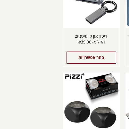
יתן
ניתן
בחור
לבחור
ת
את
אפשרויות
האפשרויות
עמוד
בעמוד
מוצר
המוצר
דיסק און קי טיטניום
החל מ-
39.00
₪
בחר אפשרויות
מוצר
למוצר
ה
זה
ש
יש
ספר
מספר
וגים.
סוגים.
יתן
ניתן
בחור
לבחור
ת
את
אפשרויות
האפשרויות
עמוד
בעמוד