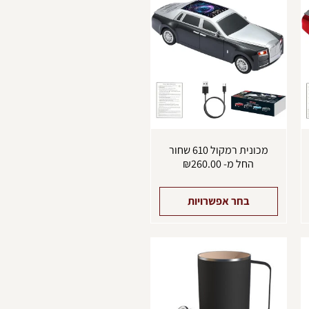
ה
זה
ש
יש
ספר
מספר
וגים.
סוגים.
יתן
ניתן
בחור
לבחור
ת
את
אפשרויות
האפשרויות
עמוד
בעמוד
מוצר
המוצר
מכונית רמקול 610 שחור
החל מ-
260.00
₪
בחר אפשרויות
מוצר
למוצר
ה
זה
ש
יש
ספר
מספר
וגים.
סוגים.