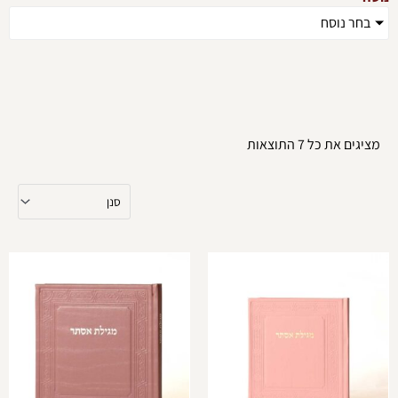
בחר נוסח
מציגים את כל ⁦7⁩ התוצאות