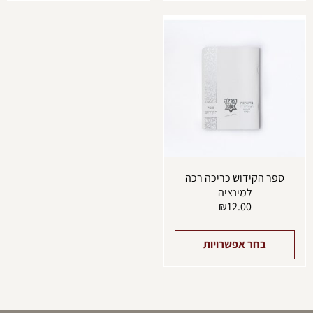
למוצר
זה
יש
מספר
סוגים.
ניתן
לבחור
את
האפשרויות
בעמוד
המוצר
ספר הקידוש כריכה רכה
למינציה
₪
12.00
בחר אפשרויות