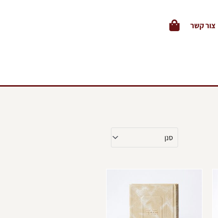
צור קשר
מוצר
למוצר
ה
זה
ש
יש
ספר
מספר
וגים.
סוגים.