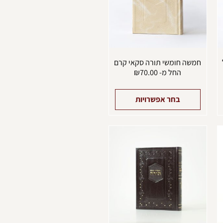
יתן
ניתן
בחור
לבחור
ת
את
אפשרויות
האפשרויות
עמוד
בעמוד
מוצר
המוצר
חמשה חומשי תורה סקאי קרם
החל מ-
70.00
₪
בחר אפשרויות
מוצר
למוצר
ה
זה
ש
יש
ספר
מספר
וגים.
סוגים.
יתן
ניתן
בחור
לבחור
ת
את
אפשרויות
האפשרויות
עמוד
בעמוד