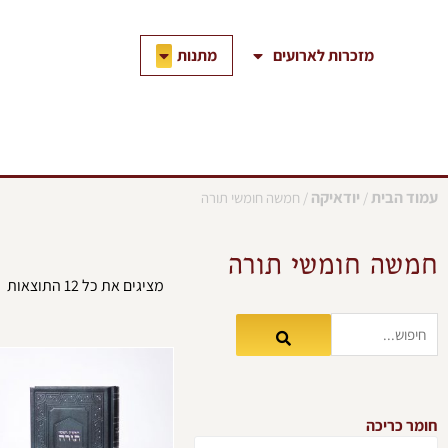
ילוג
תוכן
פתח מתנות
מתנות
מזכרות לארועים
עמוד הבית
יודאיקה
/
/ חמשה חומשי תורה
חמשה חומשי תורה
מציגים את כל ⁦12⁩ התוצאות
חומר כריכה