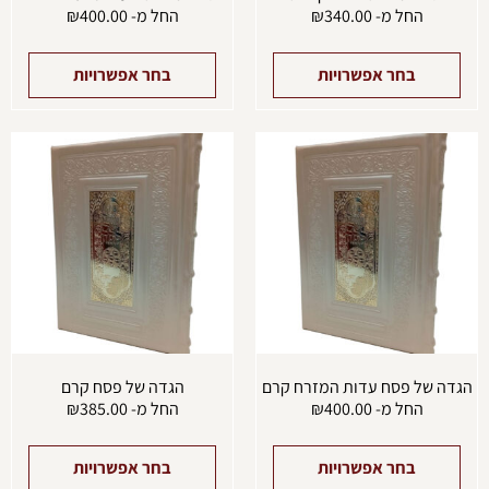
החל מ-
340.00
₪
החל מ-
400.00
₪
בחר אפשרויות
בחר אפשרויות
למוצר
למוצ
זה
זה
יש
יש
מספר
מספ
סוגים.
סוגים
ניתן
ניתן
לבחור
לבחו
את
את
האפשרויות
האפש
בעמוד
בעמו
המוצר
המוצ
הגדה של פסח עדות המזרח קרם
הגדה של פסח קרם
החל מ-
400.00
₪
החל מ-
385.00
₪
בחר אפשרויות
בחר אפשרויות