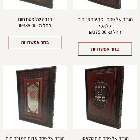
בעמוד
בעמו
המוצר
המוצ
הגדה של פסח "מתיבתא" חום
הגדה של פסח חום
החל מ-
385.00
₪
קלאסי
החל מ-
375.00
₪
בחר אפשרויות
בחר אפשרויות
למוצר
למוצ
זה
זה
יש
יש
מספר
מספ
סוגים.
סוגים
ניתן
ניתן
לבחור
לבחו
את
את
האפשרויות
האפש
בעמוד
בעמו
המוצר
המוצ
הגדה של פסח חום קלאסי
הגדה של פסח עדות המזרח חום