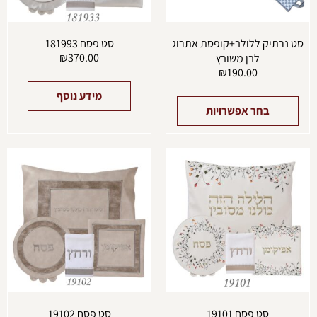
בעמוד
המוצר
סט נרתיק ללולב+קופסת אתרוג
סט פסח 181993
₪
370.00
לבן משובץ
₪
190.00
מידע נוסף
בחר אפשרויות
סט פסח 19101
סט פסח 19102