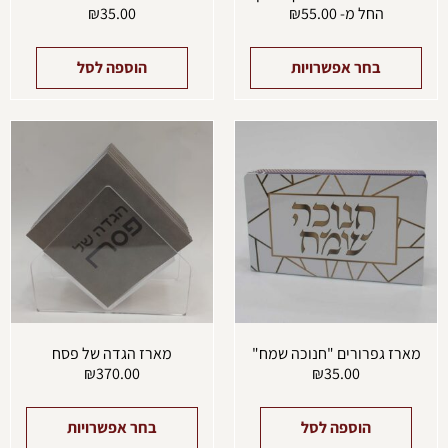
החל מ-
55.00
₪
35.00
₪
בחר אפשרויות
הוספה לסל
למוצ
זה
יש
מספ
סוגים
ניתן
לבחו
את
האפש
בעמו
המוצ
מארז גפרורים "חנוכה שמח"
מארז הגדה של פסח
₪
370.00
₪
35.00
הוספה לסל
בחר אפשרויות