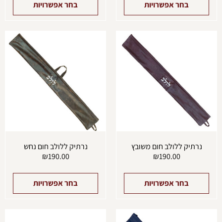
בחר אפשרויות
בחר אפשרויות
למוצר
למוצ
זה
זה
יש
יש
מספר
מספ
סוגים.
סוגים
ניתן
ניתן
לבחור
לבחו
את
את
האפשרויות
האפש
בעמוד
בעמו
המוצר
המוצ
נרתיק ללולב חום משובץ
נרתיק ללולב חום נחש
₪
190.00
₪
190.00
בחר אפשרויות
בחר אפשרויות
למוצר
למוצ