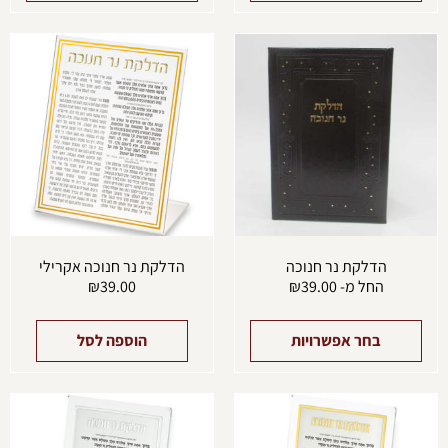
למוצר
זה
יש
מספר
סוגים.
ניתן
לבחור
את
האפשרויות
בעמוד
המוצר
הדלקת נר חנוכה
הדלקת נר חנוכה אקרילי
החל מ-
39.00
₪
39.00
₪
בחר אפשרויות
הוספה לסל