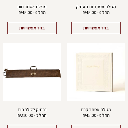
מגילת אסתר ורוד עתיק
מגילת אסתר חום
החל מ-
45.00
₪
החל מ-
45.00
₪
בחר אפשרויות
בחר אפשרויות
למוצר
למוצ
זה
זה
יש
יש
מספר
מספ
סוגים.
סוגים
ניתן
ניתן
לבחור
לבחו
את
את
האפשרויות
האפש
בעמוד
בעמו
המוצר
המוצ
מגילת אסתר קרם
נרתיק ללולב חום
החל מ-
45.00
₪
החל מ-
210.00
₪