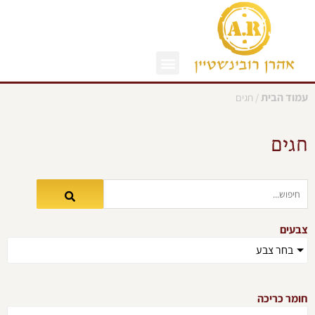
ילוג
תוכן
עמוד הבית
/ חגים
חגים
צבעים
בחר צבע
חומר כריכה