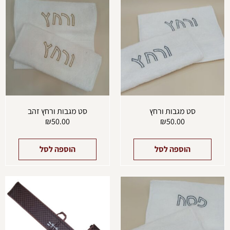
סט מגבות ורחץ
סט מגבות ורחץ זהב
₪
50.00
₪
50.00
הוספה לסל
הוספה לסל
למוצ
זה
יש
מספ
סוגים