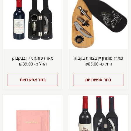
יש
יש
מספר
מספ
סוגים.
סוגים
ניתן
ניתן
לבחור
לבחו
את
את
האפשרויות
האפש
בעמוד
בעמו
המוצר
המוצ
מארז פותחן יין בצורת בקבוק
מארז פותחני יין בבקבוק
החל מ-
85.00
₪
החל מ-
39.00
₪
בחר אפשרויות
בחר אפשרויות
למוצר
למוצ
זה
זה
יש
יש
מספר
מספ
סוגים.
סוגים
ניתן
ניתן